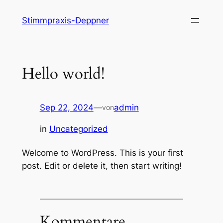
Direkt
Stimmpraxis-Deppner
zum
Inhalt
wechseln
Hello world!
Sep 22, 2024
—
admin
von
in
Uncategorized
Welcome to WordPress. This is your first
post. Edit or delete it, then start writing!
Kommentare